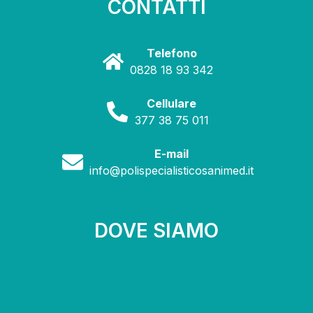
CONTATTI
Telefono
0828 18 93 342
Cellulare
377 38 75 011
E-mail
info@polispecialisticosanimed.it
DOVE SIAMO